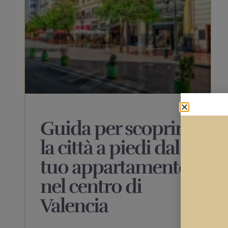
Guida per scoprire
la città a piedi dal
tuo appartamento
nel centro di
Valencia