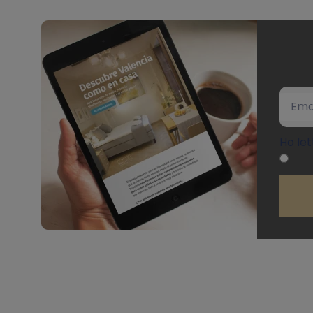
Ho let
SINGULARSTAYS G