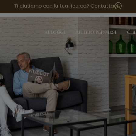
Ti aiutiamo con la tua ricerca? Contattaci
ALLOGGI
AFFITTO PER MESI
CHI