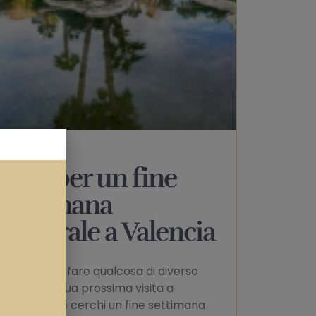
Idee per un fine
settimana
culturale a Valencia
Hai voglia di fare qualcosa di diverso
durante la tua prossima visita a
Valencia?Se cerchi un fine settimana