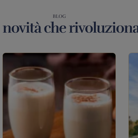
BLOG
 novità che rivoluzion