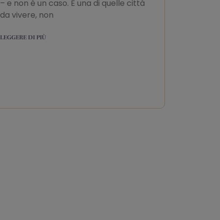
– e non è un caso. È una di quelle città
da vivere, non
LEGGERE DI PIÙ