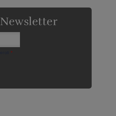
a Newsletter
nerali
CONTATTO