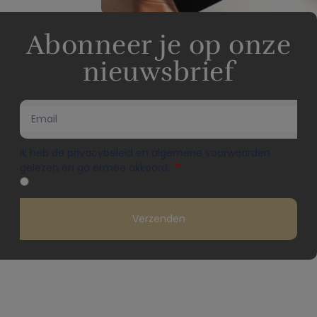
Abonneer je op onze
nieuwsbrief
Ik heb de privacybeleid en algemene voorwaarden
gelezen en ga ermee akkoord.
Verzenden