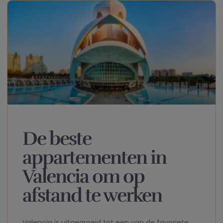
De beste
appartementen in
Valencia om op
afstand te werken
Valencia is uitgegroeid tot een van de favoriete